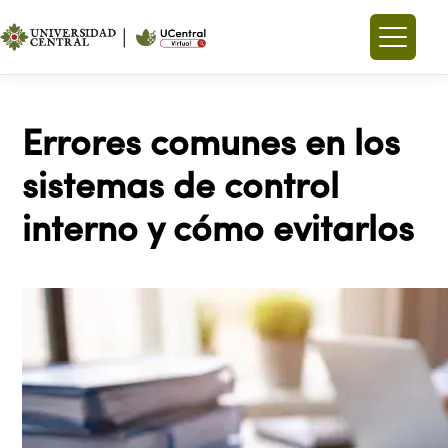
Errores comunes en los
sistemas de control
interno y cómo evitarlos