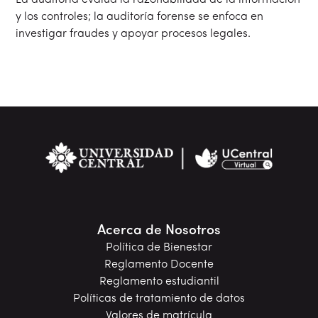
La auditoría evalúa la razonabilidad de la información
y los controles; la auditoría forense se enfoca en
investigar fraudes y apoyar procesos legales.
Acerca de Nosotros
Política de Bienestar
Reglamento Docente
Reglamento estudiantil
Políticas de tratamiento de datos
Valores de matrícula